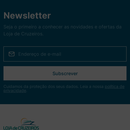
Newsletter
Seja o primeiro a conhecer as novidades e ofertas da
Loja de Cruzeiros.
Subscrever
Cuidamos da proteção dos seus dados. Leia a nossa
política de
privacidade
.