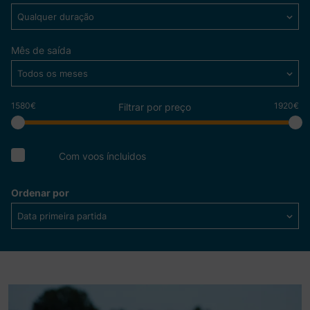
Qualquer duração
Mês de saída
Todos os meses
1580€
1920€
Filtrar por preço
Com voos íncluidos
Ordenar por
Data primeira partida
Ver mais detalhes
A MAGIA DOS MERCADOS DE NATAL A