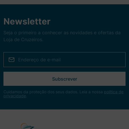
Newsletter
Seja o primeiro a conhecer as novidades e ofertas da
Loja de Cruzeiros.
Subscrever
Cuidamos da proteção dos seus dados. Leia a nossa
política de
privacidade
.