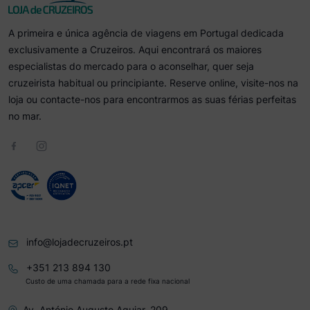
A primeira e única agência de viagens em Portugal dedicada
exclusivamente a Cruzeiros. Aqui encontrará os maiores
especialistas do mercado para o aconselhar, quer seja
cruzeirista habitual ou principiante. Reserve online, visite-nos na
loja ou contacte-nos para encontrarmos as suas férias perfeitas
no mar.
info@lojadecruzeiros.pt
+351 213 894 130
Custo de uma chamada para a rede fixa nacional
Av. António Augusto Aguiar, 209