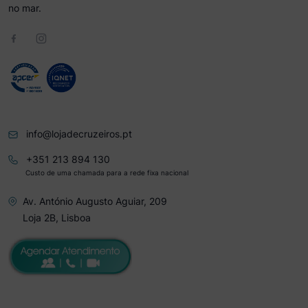
no mar.
info@lojadecruzeiros.pt
+351 213 894 130
Custo de uma chamada para a rede fixa nacional
Av. António Augusto Aguiar, 209
Loja 2B, Lisboa