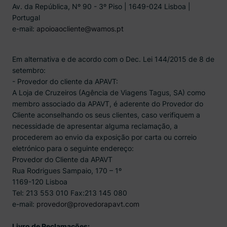
Av. da República, Nº 90 - 3º Piso | 1649-024 Lisboa |
Portugal
e-mail:
apoioaocliente@wamos.pt
Em alternativa e de acordo com o Dec. Lei 144/2015 de 8 de
setembro:
- Provedor do cliente da APAVT:
A Loja de Cruzeiros (Agência de Viagens Tagus, SA) como
membro associado da APAVT, é aderente do Provedor do
Cliente aconselhando os seus clientes, caso verifiquem a
necessidade de apresentar alguma reclamação, a
procederem ao envio da exposição por carta ou correio
eletrónico para o seguinte endereço:
Provedor do Cliente da APAVT
Rua Rodrigues Sampaio, 170 – 1º
1169-120 Lisboa
Tel: 213 553 010 Fax:213 145 080
e-mail:
provedor@provedorapavt.com
Livro de Reclamações: