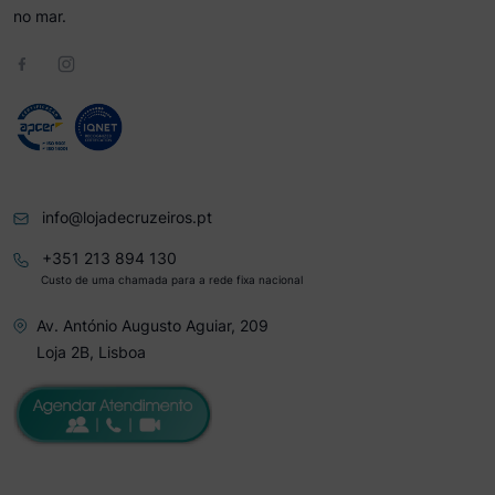
no mar.
info@lojadecruzeiros.pt
+351 213 894 130
Custo de uma chamada para a rede fixa nacional
Av. António Augusto Aguiar, 209
Loja 2B, Lisboa