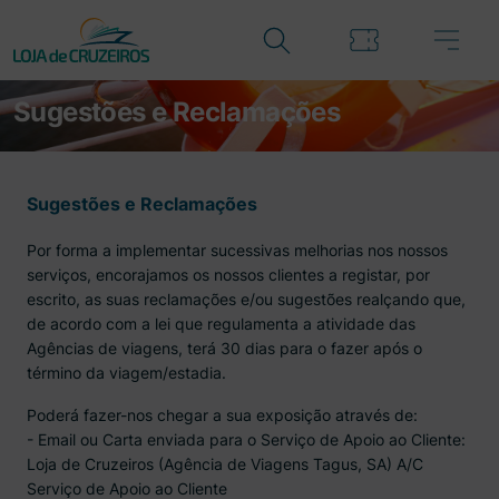
Sugestões e Reclamações
Sugestões e Reclamações
Por forma a implementar sucessivas melhorias nos nossos
serviços, encorajamos os nossos clientes a registar, por
escrito, as suas reclamações e/ou sugestões realçando que,
de acordo com a lei que regulamenta a atividade das
Agências de viagens, terá 30 dias para o fazer após o
término da viagem/estadia.
Poderá fazer-nos chegar a sua exposição através de:
- Email ou Carta enviada para o Serviço de Apoio ao Cliente:
Loja de Cruzeiros (Agência de Viagens Tagus, SA) A/C
Serviço de Apoio ao Cliente