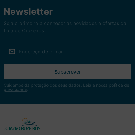
Newsletter
Seja o primeiro a conhecer as novidades e ofertas da
Loja de Cruzeiros.
Subscrever
Cuidamos da proteção dos seus dados. Leia a nossa
política de
privacidade
.