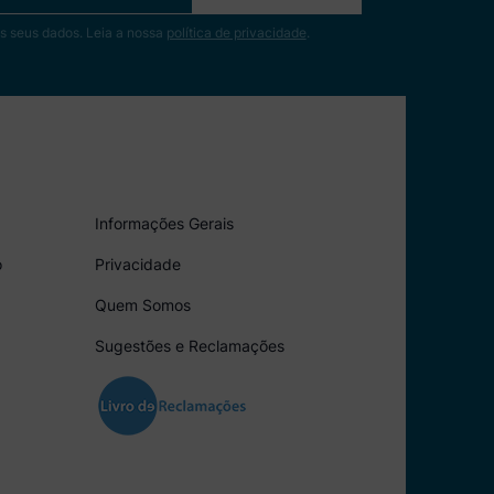
s seus dados. Leia a nossa
política de privacidade
.
Informações Gerais
o
Privacidade
Quem Somos
Sugestões e Reclamações