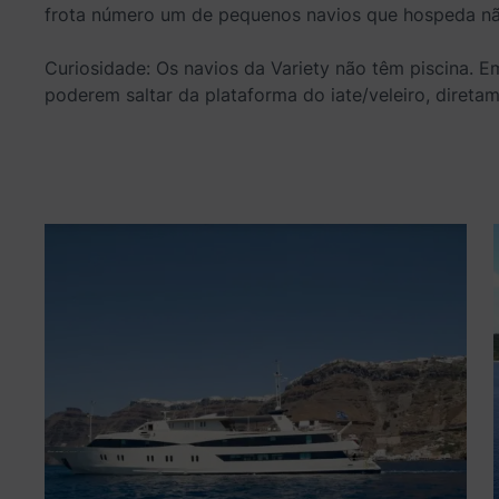
frota número um de pequenos navios que hospeda não
Curiosidade: Os navios da Variety não têm piscina. 
poderem saltar da plataforma do iate/veleiro, direta