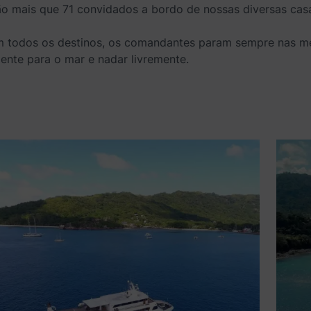
 mais que 71 convidados a bordo de nossas diversas casas
Em todos os destinos, os comandantes param sempre nas me
mente para o mar e nadar livremente.