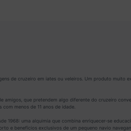
gens de cruzeiro em iates ou veleiros. Um produto muito ex
e amigos, que pretendem algo diferente do cruzeiro conven
as com menos de 11 anos de idade.
sde 1968: uma alquimia que combina enriquecer-se educaci
orto e benefícios exclusivos de um pequeno navio navegand