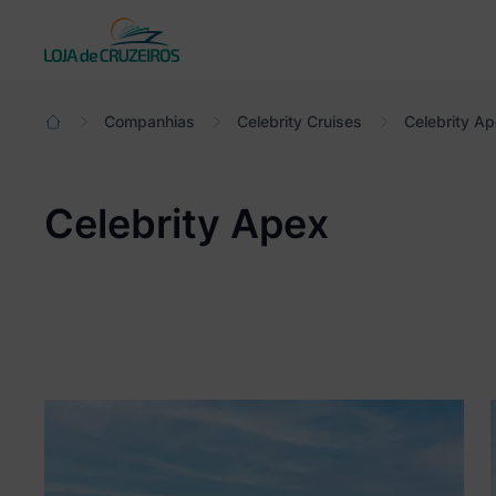
Actual:
Companhias
Celebrity Cruises
Celebrity A
Celebrity Apex