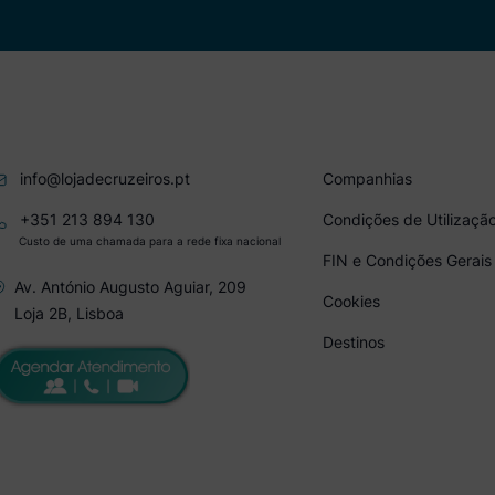
info@lojadecruzeiros.pt
Companhias
+351 213 894 130
Condições de Utilizaçã
Custo de uma chamada para a rede fixa nacional
FIN e Condições Gerais
Av. António Augusto Aguiar, 209
Cookies
Loja 2B, Lisboa
Destinos