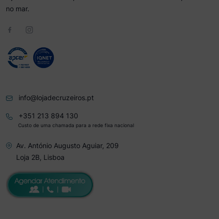
no mar.
info@lojadecruzeiros.pt
+351 213 894 130
Custo de uma chamada para a rede fixa nacional
Av. António Augusto Aguiar, 209
Loja 2B, Lisboa