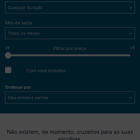
Qualquer duração
Mês de saída
Todos os meses
0€
0€
Filtrar por preço
Com voos íncluidos
Ordenar por
Data primeira partida
Não existem, de momento, cruzeiros para as suas
escolhas.