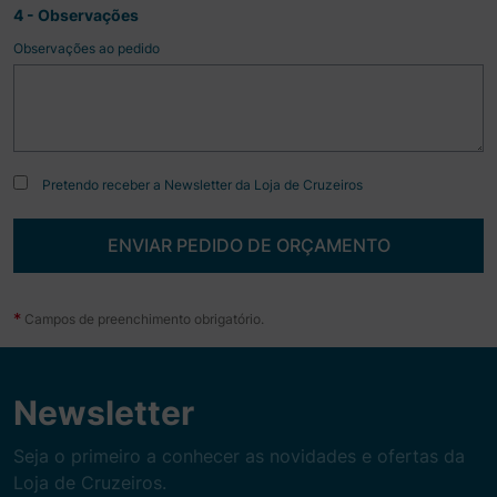
4 - Observações
Observações ao pedido
Pretendo receber a Newsletter da Loja de Cruzeiros
ENVIAR PEDIDO DE ORÇAMENTO
*
Campos de preenchimento obrigatório.
Newsletter
Seja o primeiro a conhecer as novidades e ofertas da
Loja de Cruzeiros.