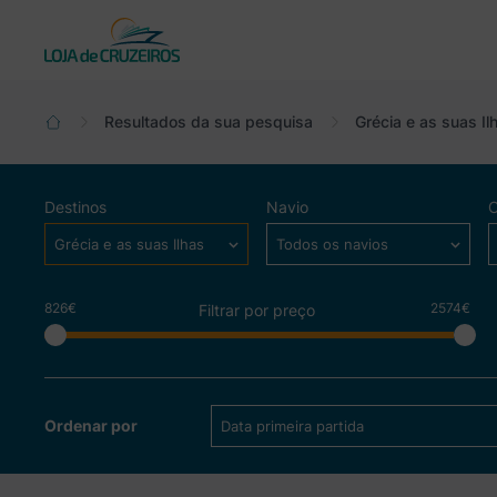
Actual:
Resultados da sua pesquisa
Grécia e as suas Il
Destinos
Navio
Grécia e as suas Ilhas
Todos os navios
826€
2574€
Filtrar por preço
Ordenar por
Data primeira partida
Ver mais detalhes