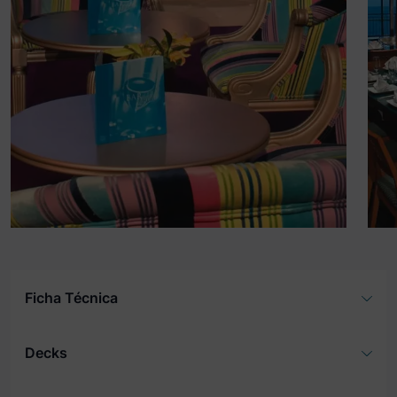
Ficha Técnica
Decks